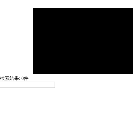
検索結果: 0件
並べ替え:
積極採用中