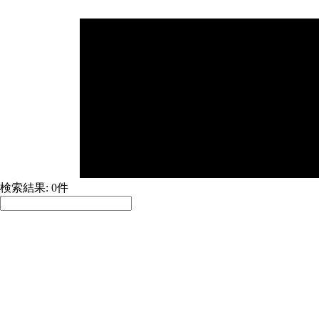
検索結果: 0件
並べ替え:
積極採用中