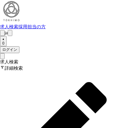
求人検索
採用担当の方
ja
0
ログイン
求人検索
filter_alt
詳細検索