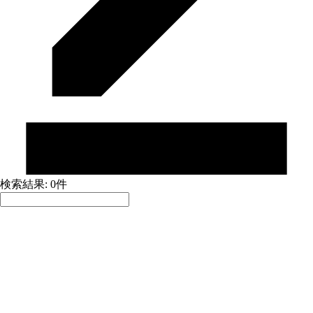
検索結果: 0件
並べ替え:
積極採用中