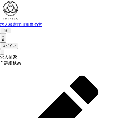
求人検索
採用担当の方
ja
0
ログイン
求人検索
filter_alt
詳細検索