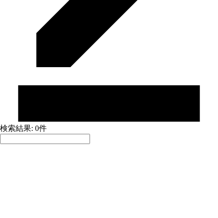
検索結果: 0件
並べ替え:
積極採用中